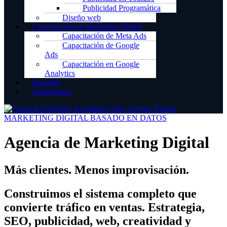
Publicidad Programática
Diseño web
Capacitación en Marketing Digital
Capacitación de Meta Ads
Capacitación de Google
Ads
Capacitación en Google
Analytics
Nosotros
Contactenos
MARKETING DIGITAL BASADO EN DATOS
Agencia de Marketing Digital
Más clientes. Menos improvisación.
Construimos el sistema completo que
convierte tráfico en ventas. Estrategia,
SEO, publicidad, web, creatividad y