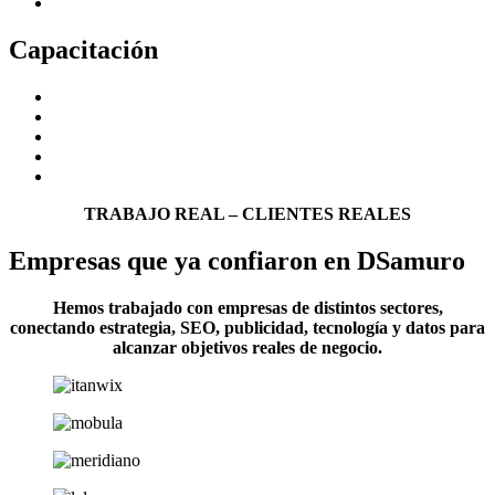
Medición de resultados
Capacitación
Google Analytics 4
Google Tag Manager
Search Console
Data Studio
Capacitaciones personalizadas
TRABAJO REAL – CLIENTES REALES
Empresas que ya confiaron en DSamuro
Hemos trabajado con empresas de distintos sectores,
conectando estrategia, SEO, publicidad, tecnología y datos para
alcanzar objetivos reales de negocio.