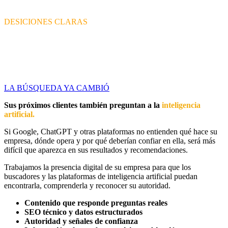
opiniones.
DESICIONES CLARAS
Explicar que pasó y que sigue
Presentamos resultados en tiempo real, conclusiones claras y
próximos pasos.
LA BÚSQUEDA YA CAMBIÓ
Sus próximos clientes también preguntan a la
inteligencia
artificial.
Si Google, ChatGPT y otras plataformas no entienden qué hace su
empresa, dónde opera y por qué deberían confiar en ella, será más
difícil que aparezca en sus resultados y recomendaciones.
Trabajamos la presencia digital de su empresa para que los
buscadores y las plataformas de inteligencia artificial puedan
encontrarla, comprenderla y reconocer su autoridad.
Contenido que responde preguntas reales
SEO técnico y datos estructurados
Autoridad y señales de confianza