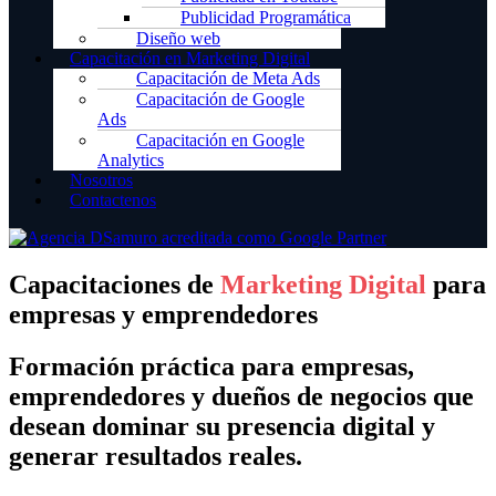
Publicidad Programática
Diseño web
Capacitación en Marketing Digital
Capacitación de Meta Ads
Capacitación de Google
Ads
Capacitación en Google
Analytics
Nosotros
Contactenos
Capacitaciones de
Marketing Digital
para
empresas y emprendedores
Formación práctica para empresas,
emprendedores y dueños de negocios que
desean dominar su presencia digital y
generar resultados reales.