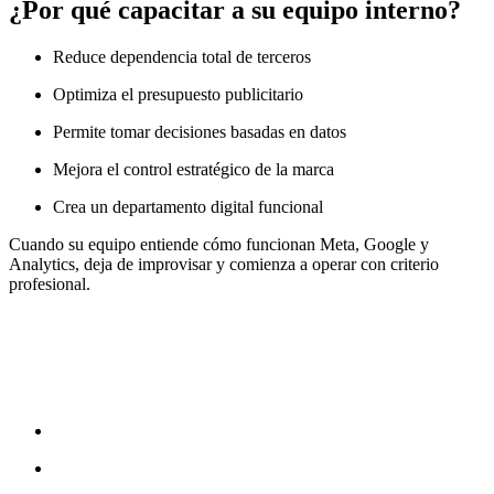
¿Por qué capacitar a su equipo interno?
Reduce dependencia total de terceros
Optimiza el presupuesto publicitario
Permite tomar decisiones basadas en datos
Mejora el control estratégico de la marca
Crea un departamento digital funcional
Cuando su equipo entiende cómo funcionan Meta, Google y
Analytics, deja de improvisar y comienza a operar con criterio
profesional.
🎓 Nuestro Programa Intensivo
Cada capacitación tiene una duración de:
4 semanas
2 horas por semana