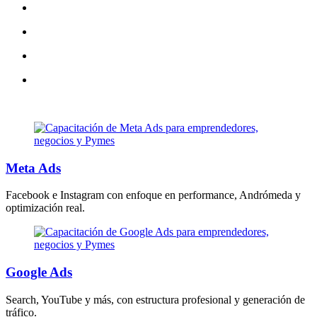
Total: 8 horas intensivas
Modalidad práctica
Casos reales
Aplicación directa al negocio del participante
De 0 a experto en un mes.
Meta Ads
Facebook e Instagram con enfoque en performance, Andrómeda y
optimización real.
Google Ads
Search, YouTube y más, con estructura profesional y generación de
tráfico.