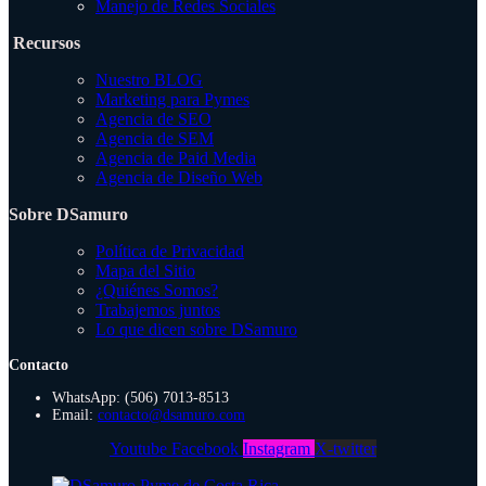
Manejo de Redes Sociales
Recursos
Nuestro BLOG
Marketing para Pymes
Agencia de SEO
Agencia de SEM
Agencia de Paid Media
Agencia de Diseño Web
Sobre DSamuro
Política de Privacidad
Mapa del Sitio
¿Quiénes Somos?
Trabajemos juntos
Lo que dicen sobre DSamuro
Contacto
WhatsApp: (506) 7013-8513
Email:
contacto@dsamuro.com
Youtube
Facebook
Instagram
X-twitter