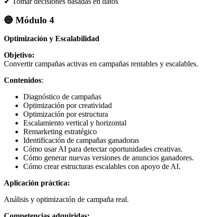
✔ Tomar decisiones basadas en datos
🔵 Módulo 4
Optimización y Escalabilidad
Objetivo:
Convertir campañas activas en campañas rentables y escalables.
Contenidos
:
Diagnóstico de campañas
Optimización por creatividad
Optimización por estructura
Escalamiento vertical y horizontal
Remarketing estratégico
Identificación de campañas ganadoras
Cómo usar AI para detectar oportunidades creativas.
Cómo generar nuevas versiones de anuncios ganadores.
Cómo crear estructuras escalables con apoyo de AI.
Aplicación práctica:
Análisis y optimización de campaña real.
Competencias adquiridas: