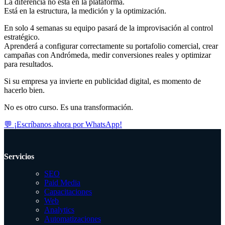
La diferencia no está en la plataforma.
Está en la estructura, la medición y la optimización.
En solo 4 semanas su equipo pasará de la improvisación al control
estratégico.
Aprenderá a configurar correctamente su portafolio comercial, crear
campañas con Andrómeda, medir conversiones reales y optimizar
para resultados.
Si su empresa ya invierte en publicidad digital, es momento de
hacerlo bien.
No es otro curso. Es una transformación.
💬 ¡Escríbanos ahora por WhatsApp!
Servicios
SEO
Paid Media
Capacitaciones
Web
Analytics
Automatizaciones