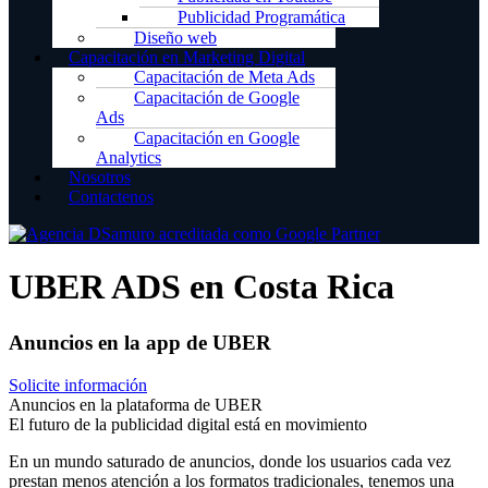
Publicidad Programática
Diseño web
Capacitación en Marketing Digital
Capacitación de Meta Ads
Capacitación de Google
Ads
Capacitación en Google
Analytics
Nosotros
Contactenos
UBER ADS en Costa Rica
Anuncios en la app de UBER
Solicite información
Anuncios en la plataforma de UBER
El futuro de la publicidad digital está en movimiento
En un mundo saturado de anuncios, donde los usuarios cada vez
prestan menos atención a los formatos tradicionales, tenemos una