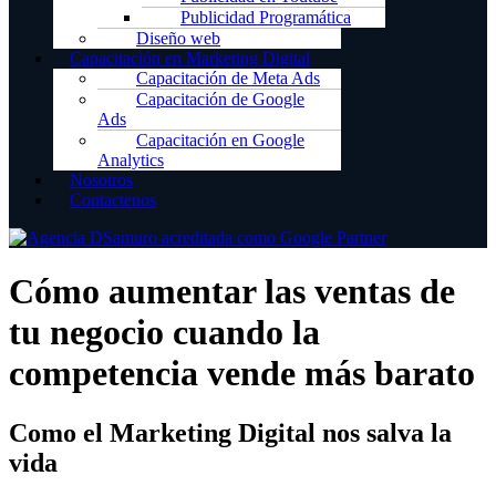
Publicidad Programática
Diseño web
Capacitación en Marketing Digital
Capacitación de Meta Ads
Capacitación de Google
Ads
Capacitación en Google
Analytics
Nosotros
Contactenos
Cómo aumentar las ventas de
tu negocio cuando la
competencia vende más barato
Como el Marketing Digital nos salva la
vida