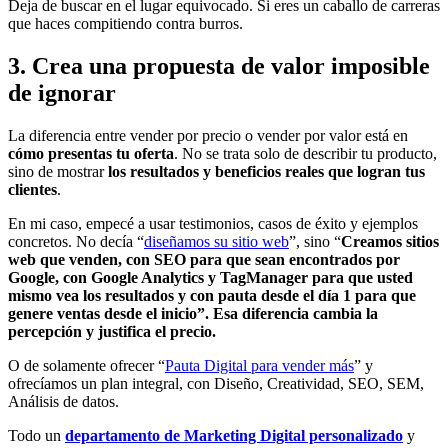
Deja de buscar en el lugar equivocado. Si eres un caballo de carreras
que haces compitiendo contra burros.
3. Crea una propuesta de valor imposible
de ignorar
La diferencia entre vender por precio o vender por valor está en
cómo presentas tu oferta
. No se trata solo de describir tu producto,
sino de mostrar
los resultados y beneficios reales que logran tus
clientes
.
En mi caso, empecé a usar testimonios, casos de éxito y ejemplos
concretos. No decía “
diseñamos su sitio web
”, sino “
Creamos sitios
web que venden, con SEO para que sean encontrados por
Google, con Google Analytics y TagManager para que usted
mismo vea los resultados y con pauta desde el día 1 para que
genere ventas desde el inicio”. Esa diferencia cambia la
percepción y justifica el precio.
O de solamente ofrecer “
Pauta Digital para vender más
” y
ofrecíamos un plan integral, con Diseño, Creatividad, SEO, SEM,
Análisis de datos.
Todo un
departamento de Marketing Digital personalizado
y