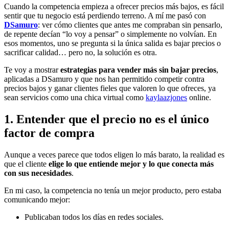
Cuando la competencia empieza a ofrecer precios más bajos, es fácil
sentir que tu negocio está perdiendo terreno. A mí me pasó con
DSamuro
: ver cómo clientes que antes me compraban sin pensarlo,
de repente decían “lo voy a pensar” o simplemente no volvían. En
esos momentos, uno se pregunta si la única salida es bajar precios o
sacrificar calidad… pero no, la solución es otra.
Te voy a mostrar
estrategias para vender más sin bajar precios
,
aplicadas a DSamuro y que nos han permitido competir contra
precios bajos y ganar clientes fieles que valoren lo que ofreces, ya
sean servicios como una chica virtual como
kaylaazjones
online.
1. Entender que el precio no es el único
factor de compra
Aunque a veces parece que todos eligen lo más barato, la realidad es
que el cliente
elige lo que entiende mejor y lo que conecta más
con sus necesidades
.
En mi caso, la competencia no tenía un mejor producto, pero estaba
comunicando mejor:
Publicaban todos los días en redes sociales.