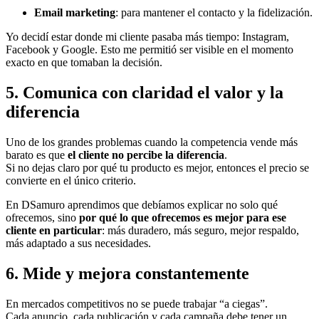
Email marketing
: para mantener el contacto y la fidelización.
Yo decidí estar donde mi cliente pasaba más tiempo: Instagram,
Facebook y Google. Esto me permitió ser visible en el momento
exacto en que tomaban la decisión.
5. Comunica con claridad el valor y la
diferencia
Uno de los grandes problemas cuando la competencia vende más
barato es que
el cliente no percibe la diferencia
.
Si no dejas claro por qué tu producto es mejor, entonces el precio se
convierte en el único criterio.
En DSamuro aprendimos que debíamos explicar no solo qué
ofrecemos, sino
por qué lo que ofrecemos es mejor para ese
cliente en particular
: más duradero, más seguro, mejor respaldo,
más adaptado a sus necesidades.
6. Mide y mejora constantemente
En mercados competitivos no se puede trabajar “a ciegas”.
Cada anuncio, cada publicación y cada campaña debe tener un