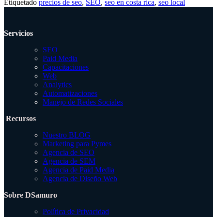
Etiquetado
precios de seo
,
SEO
,
seo en costa rica
,
seo local
Servicios
SEO
Paid Media
Capacitaciones
Web
Analytics
Automatizaciones
Manejo de Redes Sociales
Recursos
Nuestro BLOG
Marketing para Pymes
Agencia de SEO
Agencia de SEM
Agencia de Paid Media
Agencia de Diseño Web
Sobre DSamuro
Política de Privacidad