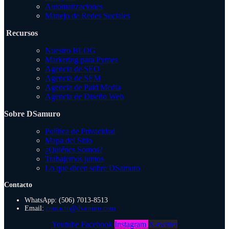
Automatizaciones
Manejo de Redes Sociales
Recursos
Nuestro BLOG
Marketing para Pymes
Agencia de SEO
Agencia de SEM
Agencia de Paid Media
Agencia de Diseño Web
Sobre DSamuro
Política de Privacidad
Mapa del Sitio
¿Quiénes Somos?
Trabajemos juntos
Lo que dicen sobre DSamuro
Contacto
WhatsApp: (506) 7013-8513
Email:
contacto@dsamuro.com
Youtube
Facebook
Instagram
X-twitter