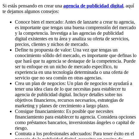
Si estás pensando en crear una
agencia de publicidad digital
, aquí
te dejamos algunos consejos:
Conoce bien el mercado: Antes de lanzarte a crear tu agencia,
es importante que tengas una buena comprensión del mercado
y la competencia. Investiga a las agencias de publicidad
digital existentes en tu área y analiza su oferta de servicios,
precios, clientes y nichos de mercado.
Define tu propuesta de valor: Una vez que tengas un
conocimiento sólido del mercado, es importante que definas lo
que hará que tu agencia se destaque de la competencia. Puede
ser tu enfoque en un nicho de mercado específico, tu
experiencia en una tecnología determinada o una oferta de
servicio que no sea común en otras agencias.
Crea un plan de negocios: Un plan de negocios te ayudará a
tener una idea clara de lo que necesitas para establecer tu
agencia de publicidad digital. Incluye detalles sobre tus
objetivos financieros, recursos necesarios, estrategias de
marketing y planes de crecimiento a largo plazo.
Consigue financiamiento: Es posible que necesites
financiamiento para establecer tu agencia. Considera opciones
como préstamos bancarios, inversionistas ángeles o capital de
riesgo.
Contrata a los profesionales adecuados: Para tener éxito en el