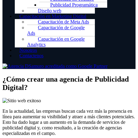
Publicidad Programática
Diseño web
Capacitación en Marketing Digital
Capacitación de Meta Ads
Capacitación de Google
Ads
Capacitación en Google
Analytics
Nosotros
Contactenos
¿Cómo crear una agencia de Publicidad
Digital?
En la actualidad, las empresas buscan cada vez más la presencia en
línea para aumentar su visibilidad y atraer a más clientes potenciales.
Esto ha dado lugar a un aumento en la demanda de servicios de
publicidad digital y, como resultado, a la creación de agencias
especializadas en el campo.