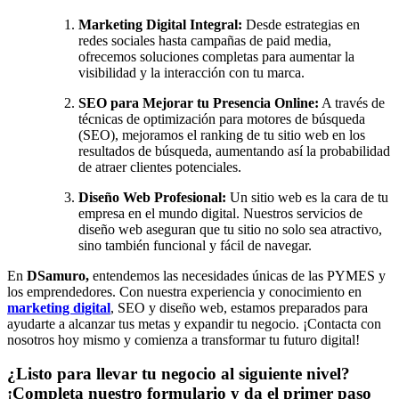
Marketing Digital Integral:
Desde estrategias en
redes sociales hasta campañas de paid media,
ofrecemos soluciones completas para aumentar la
visibilidad y la interacción con tu marca.
SEO para Mejorar tu Presencia Online:
A través de
técnicas de optimización para motores de búsqueda
(SEO), mejoramos el ranking de tu sitio web en los
resultados de búsqueda, aumentando así la probabilidad
de atraer clientes potenciales.
Diseño Web Profesional:
Un sitio web es la cara de tu
empresa en el mundo digital. Nuestros servicios de
diseño web aseguran que tu sitio no solo sea atractivo,
sino también funcional y fácil de navegar.
En
DSamuro,
entendemos las necesidades únicas de las PYMES y
los emprendedores. Con nuestra experiencia y conocimiento en
marketing digital
, SEO y diseño web, estamos preparados para
ayudarte a alcanzar tus metas y expandir tu negocio. ¡Contacta con
nosotros hoy mismo y comienza a transformar tu futuro digital!
¿Listo para llevar tu negocio al siguiente nivel?
¡Completa nuestro formulario y da el primer paso