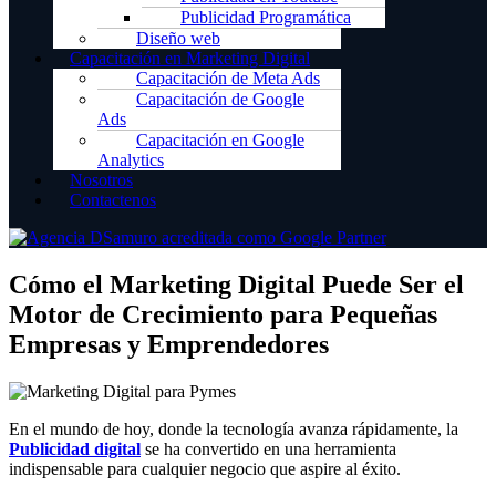
Publicidad Programática
Diseño web
Capacitación en Marketing Digital
Capacitación de Meta Ads
Capacitación de Google
Ads
Capacitación en Google
Analytics
Nosotros
Contactenos
Cómo el Marketing Digital Puede Ser el
Motor de Crecimiento para Pequeñas
Empresas y Emprendedores
En el mundo de hoy, donde la tecnología avanza rápidamente, la
Publicidad digital
se ha convertido en una herramienta
indispensable para cualquier negocio que aspire al éxito.