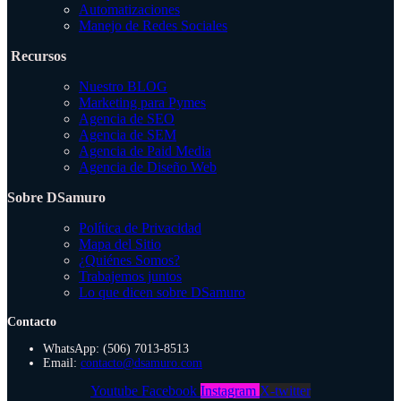
Automatizaciones
Manejo de Redes Sociales
Recursos
Nuestro BLOG
Marketing para Pymes
Agencia de SEO
Agencia de SEM
Agencia de Paid Media
Agencia de Diseño Web
Sobre DSamuro
Política de Privacidad
Mapa del Sitio
¿Quiénes Somos?
Trabajemos juntos
Lo que dicen sobre DSamuro
Contacto
WhatsApp: (506) 7013-8513
Email:
contacto@dsamuro.com
Youtube
Facebook
Instagram
X-twitter