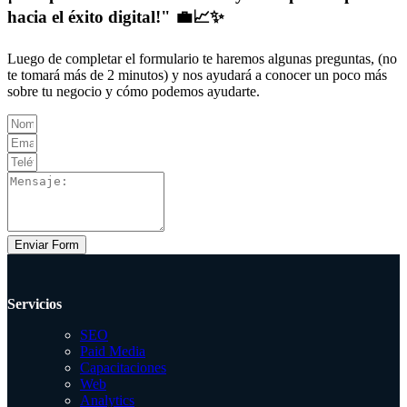
hacia el éxito digital!" 💼📈✨
Luego de completar el formulario te haremos algunas preguntas, (no
te tomará más de 2 minutos) y nos ayudará a conocer un poco más
sobre tu negocio y cómo podemos ayudarte.
Enviar Form
Servicios
SEO
Paid Media
Capacitaciones
Web
Analytics