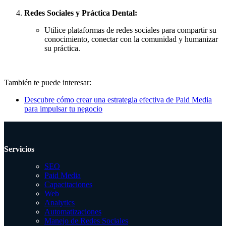
Redes Sociales y Práctica Dental:
Utilice plataformas de redes sociales para compartir su
conocimiento, conectar con la comunidad y humanizar
su práctica.
También te puede interesar:
Descubre cómo crear una estrategia efectiva de Paid Media
para impulsar tu negocio
Servicios
SEO
Paid Media
Capacitaciones
Web
Analytics
Automatizaciones
Manejo de Redes Sociales