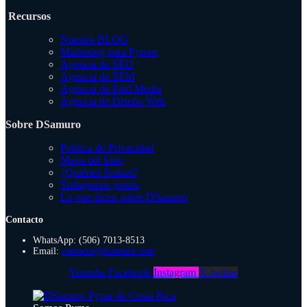
Recursos
Nuestro BLOG
Marketing para Pymes
Agencia de SEO
Agencia de SEM
Agencia de Paid Media
Agencia de Diseño Web
Sobre DSamuro
Política de Privacidad
Mapa del Sitio
¿Quiénes Somos?
Trabajemos juntos
Lo que dicen sobre DSamuro
Contacto
WhatsApp: (506) 7013-8513
Email:
contacto@dsamuro.com
Youtube
Facebook
Instagram
X-twitter