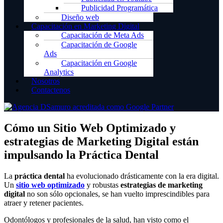
Publicidad Programática
Diseño web
Capacitación en Marketing Digital
Capacitación de Meta Ads
Capacitación de Google
Ads
Capacitación en Google
Analytics
Nosotros
Contactenos
Cómo un Sitio Web Optimizado y
estrategias de Marketing Digital están
impulsando la Práctica Dental
La
práctica dental
ha evolucionado drásticamente con la era digital.
Un
sitio web optimizado
y robustas
estrategias de marketing
digital
no son sólo opcionales, se han vuelto imprescindibles para
atraer y retener pacientes.
Odontólogos y profesionales de la salud, han visto como el