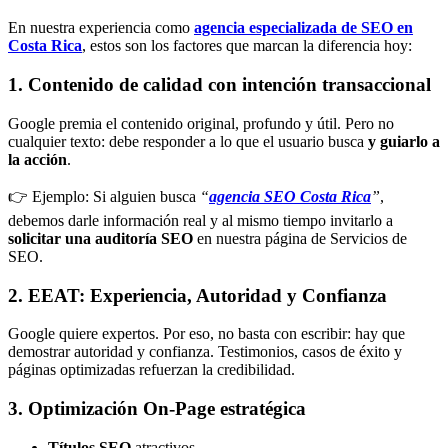
En nuestra experiencia como
agencia especializada de SEO en
Costa Rica
, estos son los factores que marcan la diferencia hoy:
1. Contenido de calidad con intención transaccional
Google premia el contenido original, profundo y útil. Pero no
cualquier texto: debe responder a lo que el usuario busca
y guiarlo a
la acción
.
👉 Ejemplo: Si alguien busca
“
agencia SEO Costa Rica
”
,
debemos darle información real y al mismo tiempo invitarlo a
solicitar una auditoría SEO
en nuestra página de
Servicios de
SEO
.
2. EEAT: Experiencia, Autoridad y Confianza
Google quiere expertos. Por eso, no basta con escribir: hay que
demostrar autoridad y confianza. Testimonios, casos de éxito y
páginas optimizadas refuerzan la credibilidad.
3. Optimización On-Page estratégica
Títulos SEO
atractivos