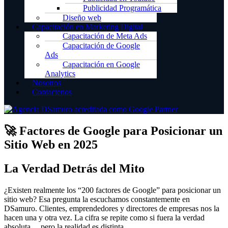
Publicidad Programática
Diseño web
Capacitación en Marketing Digital
Capacitación de Meta Ads
Capacitación de Google
Ads
Capacitación en Google
Analytics
Nosotros
Contactenos
🚀 Factores de Google para Posicionar un
Sitio Web en 2025
La Verdad Detrás del Mito
¿Existen realmente los “200 factores de Google” para posicionar un
sitio web? Esa pregunta la escuchamos constantemente en
DSamuro. Clientes, emprendedores y directores de empresas nos la
hacen una y otra vez. La cifra se repite como si fuera la verdad
absoluta… pero la realidad es distinta.