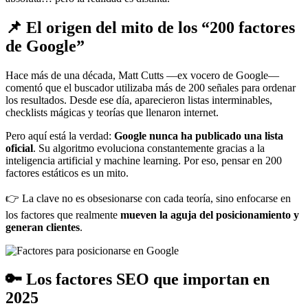
📌 El origen del mito de los “200 factores
de Google”
Hace más de una década, Matt Cutts —ex vocero de Google—
comentó que el buscador utilizaba más de 200 señales para ordenar
los resultados. Desde ese día, aparecieron listas interminables,
checklists mágicas y teorías que llenaron internet.
Pero aquí está la verdad:
Google nunca ha publicado una lista
oficial
. Su algoritmo evoluciona constantemente gracias a la
inteligencia artificial y machine learning. Por eso, pensar en 200
factores estáticos es un mito.
👉 La clave no es obsesionarse con cada teoría, sino enfocarse en
los factores que realmente
mueven la aguja del posicionamiento y
generan clientes
.
🔑 Los factores SEO que importan en
2025