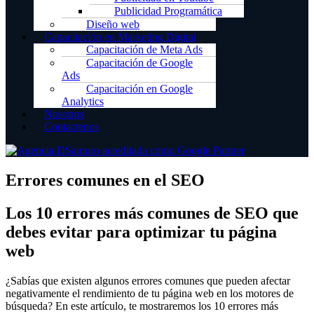
Publicidad Programática
Diseño web
Capacitación en Marketing Digital
Capacitación de Meta Ads
Capacitación de Google
Ads
Capacitación en Google
Analytics
Nosotros
Contactenos
Errores comunes en el SEO
Los 10 errores más comunes de SEO que
debes evitar para optimizar tu página
web
¿Sabías que existen algunos errores comunes que pueden afectar
negativamente el rendimiento de tu página web en los motores de
búsqueda? En este artículo, te mostraremos los 10 errores más