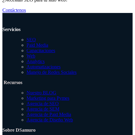
Contáctenos
Servicios
SEO
Paid Media
Capacitaciones
Web
Analytics
Automatizaciones
Manejo de Redes Sociales
Recursos
Nuestro BLOG
Marketing para Pymes
Agencia de SEO
Agencia de SEM
Agencia de Paid Media
Agencia de Diseño Web
Sobre DSamuro