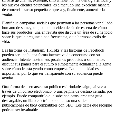
su base de clientes existente, sino también con la demografía local y
los nuevos clientes potenciales, es a menudo una excelente manera
de comercializar su pequeña empresa y, finalmente, aumentar las
ventas.
Planifique campañas sociales que permitan a las personas ver el lado
humano de su negocio, como un video detrás de escena de cómo
hace sus productos, una entrevista que discute un área de su negocio
sobre la que le preguntan con frecuencia, o un hermoso estilo de
vida.
Las historias de Instagram, TikToks y las historias de Facebook
pueden ser una buena forma interactiva de conectarse con su
audiencia. Intente mostrar sus próximos productos o seminarios,
discutir sus planes para el futuro o simplemente actualizar a la gente
sobre cómo le está yendo como empresa. La autenticidad es
importante, por lo que ser transparente con su audiencia puede
ayudar.
Otra forma de acercarse a su público es brindarles algo, tal vez a
través de un correo electrónico, o una página de destino cerrada, por
ejemplo. Puede compartir lo que sabe con otros, cree una guía
descargable, un libro electrónico o incluso una serie de
publicaciones de blog compatibles con SEO. Los datos que recopile
podrían ser invaluables.