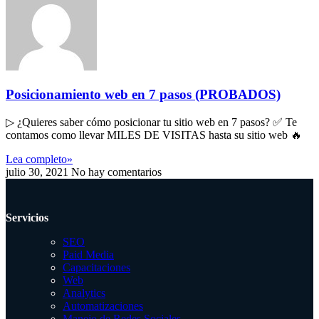
Posicionamiento web en 7 pasos (PROBADOS)
▷ ¿Quieres saber cómo posicionar tu sitio web en 7 pasos? ✅ Te
contamos como llevar MILES DE VISITAS hasta su sitio web 🔥
Lea completo»
julio 30, 2021
No hay comentarios
Servicios
SEO
Paid Media
Capacitaciones
Web
Analytics
Automatizaciones
Manejo de Redes Sociales