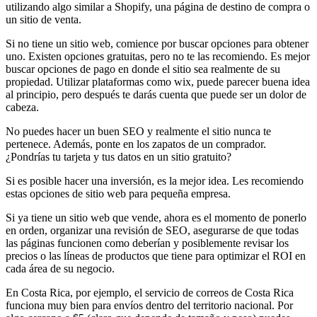
utilizando algo similar a Shopify, una página de destino de compra o
un sitio de venta.
Si no tiene un sitio web, comience por buscar opciones para obtener
uno. Existen opciones gratuitas, pero no te las recomiendo. Es mejor
buscar opciones de pago en donde el sitio sea realmente de su
propiedad. Utilizar plataformas como wix, puede parecer buena idea
al principio, pero después te darás cuenta que puede ser un dolor de
cabeza.
No puedes hacer un buen SEO y realmente el sitio nunca te
pertenece. Además, ponte en los zapatos de un comprador.
¿Pondrías tu tarjeta y tus datos en un sitio gratuito?
Si es posible hacer una inversión, es la mejor idea. Les recomiendo
estas opciones de sitio web para pequeña empresa.
Si ya tiene un sitio web que vende, ahora es el momento de ponerlo
en orden, organizar una revisión de SEO, asegurarse de que todas
las páginas funcionen como deberían y posiblemente revisar los
precios o las líneas de productos que tiene para optimizar el ROI en
cada área de su negocio.
En Costa Rica, por ejemplo, el servicio de correos de Costa Rica
funciona muy bien para envíos dentro del territorio nacional. Por