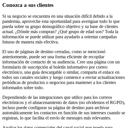
Conozca a sus clientes
Si su negocio se encuentra en una situación difícil debido a la
pandemia, aproveche esta oportunidad para averiguar todo lo que
pueda sobre su grupo demográfico objetivo y su base de clientes
actual. ¿Dónde más compran? ¿Qué grupo de edad son? Toda la
información se puede utilizar para ayudarlo a orientar campañas
futuras de manera más efectiva.
El uso de páginas de destino cerradas, como se mencionó
anteriormente, puede ser una forma eficiente de recopilar
información de contacto de su audiencia. Cree una página con un
formulario de suscripción al boletín informativo por correo
electrónico, una guía descargable o similar, comparta el enlace en
todos sus canales sociales y luego comience a enviar actualizaciones
periódicas de productos o negocios para mantener a los clientes
informados sobre todo.
Dependiendo de las integraciones que utilice para los correos
electrónicos y el almacenamiento de datos (no olvidemos el RGPD),
incluso puede configurar su página de destino para archivar
automáticamente los contactos en función de sus intereses cuando se
registran, lo que facilita el envío de mensajes más relevantes.
Analice los datos comerciales del canal social que pueda para