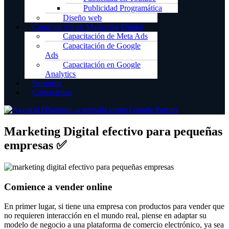
Publicidad Programática
Diseño web
Capacitación en Marketing Digital
Capacitación de Meta Ads
Capacitación de Google
Ads
Capacitación en Google
Analytics
Nosotros
Contactenos
Marketing Digital efectivo para pequeñas
empresas ✅
Comience a vender online
En primer lugar, si tiene una empresa con productos para vender que
no requieren interacción en el mundo real, piense en adaptar su
modelo de negocio a una plataforma de comercio electrónico, ya sea