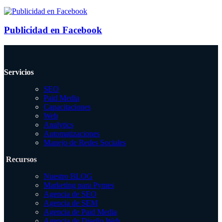
Publicidad en Facebook
Servicios
SEO
Paid Media
Capacitaciones
Web
Analytics
Automatizaciones
Manejo de Redes Sociales
Recursos
Nuestro BLOG
Marketing para Pymes
Agencia de SEO
Agencia de SEM
Agencia de Paid Media
Agencia de Diseño Web