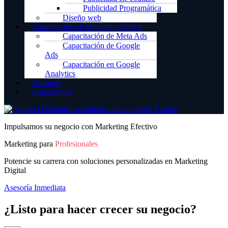
Publicidad Programática
Diseño web
Capacitación en Marketing Digital
Capacitación de Meta Ads
Capacitación de Google
Ads
Capacitación en Google
Analytics
Nosotros
Contactenos
Impulsamos su negocio con Marketing Efectivo
Marketing para
Profesionales
Potencie su carrera con soluciones personalizadas en Marketing
Digital
Asesoría Inmediata
¿Listo para hacer crecer su negocio?