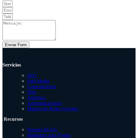
Enviar Form
Servicios
SEO
Paid Media
Capacitaciones
Web
Analytics
Automatizaciones
Manejo de Redes Sociales
Recursos
Nuestro BLOG
Marketing para Pymes