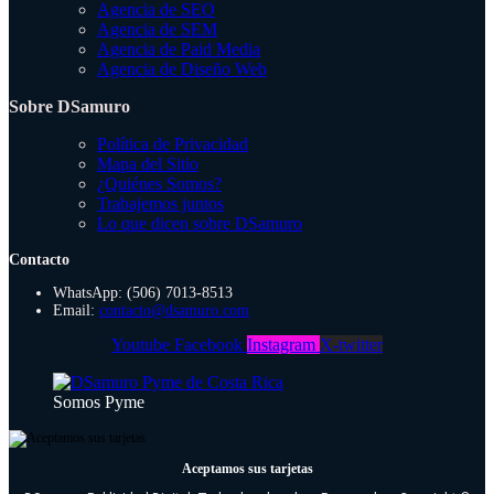
Agencia de SEO
Agencia de SEM
Agencia de Paid Media
Agencia de Diseño Web
Sobre DSamuro
Política de Privacidad
Mapa del Sitio
¿Quiénes Somos?
Trabajemos juntos
Lo que dicen sobre DSamuro
Contacto
WhatsApp: (506) 7013-8513
Email:
contacto@dsamuro.com
Youtube
Facebook
Instagram
X-twitter
Somos Pyme
Aceptamos sus tarjetas