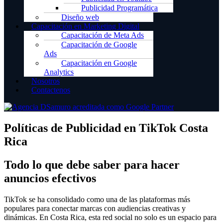
Publicidad Programática
Diseño web
Capacitación en Marketing Digital
Capacitación de Meta Ads
Capacitación de Google
Ads
Capacitación en Google
Analytics
Nosotros
Contactenos
Políticas de Publicidad en TikTok Costa
Rica
Todo lo que debe saber para hacer
anuncios efectivos
TikTok se ha consolidado como una de las plataformas más
populares para conectar marcas con audiencias creativas y
dinámicas. En Costa Rica, esta red social no solo es un espacio para