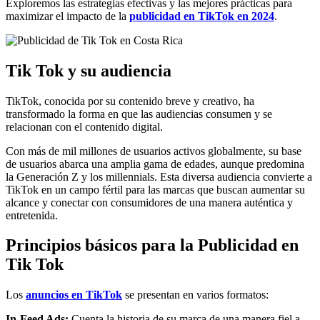
Exploremos las estrategias efectivas y las mejores prácticas para
maximizar el impacto de la
publicidad en TikTok en 2024
.
Tik Tok y su audiencia
TikTok, conocida por su contenido breve y creativo, ha
transformado la forma en que las audiencias consumen y se
relacionan con el contenido digital.
Con más de mil millones de usuarios activos globalmente, su base
de usuarios abarca una amplia gama de edades, aunque predomina
la Generación Z y los millennials. Esta diversa audiencia convierte a
TikTok en un campo fértil para las marcas que buscan aumentar su
alcance y conectar con consumidores de una manera auténtica y
entretenida.
Principios básicos para la Publicidad en
Tik Tok
Los
anuncios en TikTok
se presentan en varios formatos:
In-Feed Ads:
Cuenta la historia de su marca de una manera fiel a