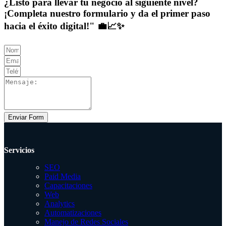
¿Listo para llevar tu negocio al siguiente nivel?
¡Completa nuestro formulario y da el primer paso
hacia el éxito digital!" 💼📈✨
Enviar Form
Servicios
SEO
Paid Media
Capacitaciones
Web
Analytics
Automatizaciones
Manejo de Redes Sociales