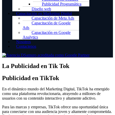
Publicidad Programática
Diseño web
Capacitación en Marketing Digital
Capacitación de Meta Ads
Capacitación de Google
Ads
Capacitación en Google
Analytics
Nosotros
Contactenos
La Publicidad en Tik Tok
Publicidad en TikTok
En el dinámico mundo del Marketing Digital, TikTok ha emergido
como una plataforma revolucionaria, atrayendo a millones de
usuarios con su contenido interactivo y altamente adictivo.
Para las marcas y empresas, TikTok ofrece una oportunidad única
para conectarse con una audiencia joven y altamente comprometida.