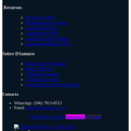
Recursos
Nuestro BLOG
Marketing para Pymes
Agencia de SEO
Agencia de SEM
Agencia de Paid Media
Agencia de Diseño Web
Sobre DSamuro
Política de Privacidad
Mapa del Sitio
¿Quiénes Somos?
Trabajemos juntos
Lo que dicen sobre DSamuro
Contacto
WhatsApp: (506) 7013-8513
Email:
contacto@dsamuro.com
Youtube
Facebook
Instagram
X-twitter