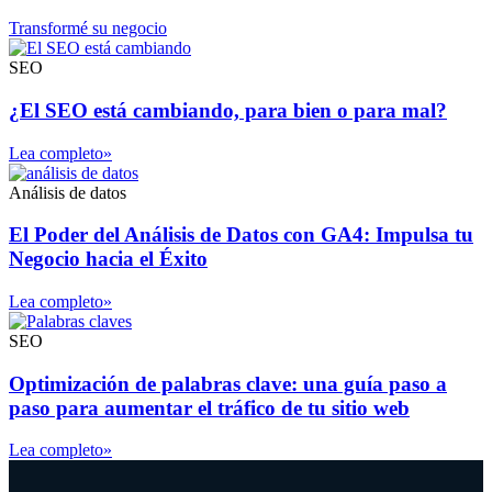
Transformé su negocio
SEO
¿El SEO está cambiando, para bien o para mal?
Lea completo»
Análisis de datos
El Poder del Análisis de Datos con GA4: Impulsa tu
Negocio hacia el Éxito
Lea completo»
SEO
Optimización de palabras clave: una guía paso a
paso para aumentar el tráfico de tu sitio web
Lea completo»