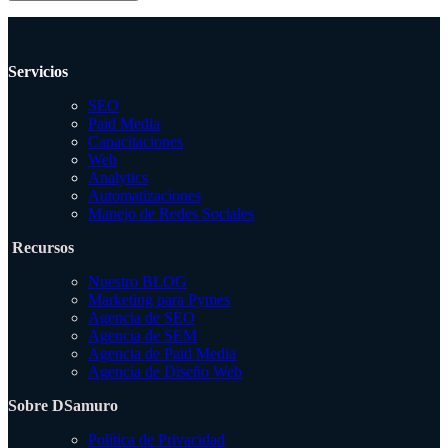
Servicios
SEO
Paid Media
Capacitaciones
Web
Analytics
Automatizaciones
Manejo de Redes Sociales
Recursos
Nuestro BLOG
Marketing para Pymes
Agencia de SEO
Agencia de SEM
Agencia de Paid Media
Agencia de Diseño Web
Sobre DSamuro
Política de Privacidad