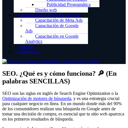
Publicidad Programática
Diseño web
Capacitación en Marketing Digital
Capacitación de Meta Ads
Capacitación de Google
Ads
Capacitación en Google
Analytics
Nosotros
Contactenos
SEO. ¿Qué es y cómo funciona? 🔎 (En
palabras SENCILLAS)
SEO son las siglas en inglés de Search Engine Optimization o la
Optimización de motores de búsqueda
, y es una estrategia crucial
para cualquier negocio en línea. En un mundo donde más del 90%
de los consumidores realizan una búsqueda en Google antes de
tomar una decisión de compra, es esencial que tu sitio web aparezca
en los primeros resultados de búsqueda.