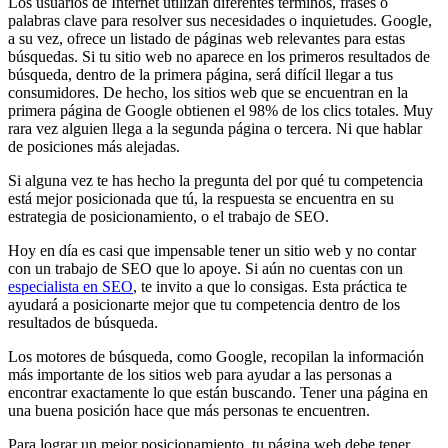
Los usuarios de Internet utilizan diferentes términos, frases o
palabras clave para resolver sus necesidades o inquietudes. Google,
a su vez, ofrece un listado de páginas web relevantes para estas
búsquedas. Si tu sitio web no aparece en los primeros resultados de
búsqueda, dentro de la primera página, será difícil llegar a tus
consumidores. De hecho, los sitios web que se encuentran en la
primera página de Google obtienen el 98% de los clics totales. Muy
rara vez alguien llega a la segunda página o tercera. Ni que hablar
de posiciones más alejadas.
Si alguna vez te has hecho la pregunta del por qué tu competencia
está mejor posicionada que tú, la respuesta se encuentra en su
estrategia de posicionamiento, o el trabajo de SEO.
Hoy en día es casi que impensable tener un sitio web y no contar
con un trabajo de SEO que lo apoye. Si aún no cuentas con un
especialista en SEO
, te invito a que lo consigas. Esta práctica te
ayudará a posicionarte mejor que tu competencia dentro de los
resultados de búsqueda.
Los motores de búsqueda, como Google, recopilan la información
más importante de los sitios web para ayudar a las personas a
encontrar exactamente lo que están buscando. Tener una página en
una buena posición hace que más personas te encuentren.
Para lograr un mejor posicionamiento, tu página web debe tener