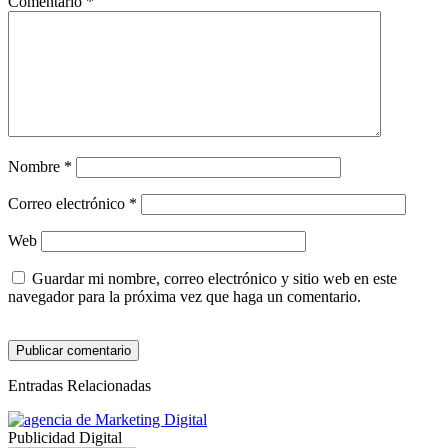
Comentario
*
Nombre
*
Correo electrónico
*
Web
Guardar mi nombre, correo electrónico y sitio web en este
navegador para la próxima vez que haga un comentario.
Entradas Relacionadas
Publicidad Digital