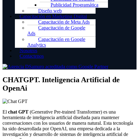
Publicidad Programática
Diseño web
Capacitación en Marketing Digital
Capacitación de Meta Ads
Capacitación de Google
Ads
Capacitación en Google
Analytics
Nosotros
Contactenos
CHATGPT. Inteligencia Artificial de
OpenAi
El
chat GPT
(Generative Pre-trained Transformer) es una
herramienta de inteligencia artificial diseñada para mantener
conversaciones con los usuarios de manera natural. Esta tecnología
ha sido desarrollada por OpenAI, una empresa dedicada a la
investigación y desarrollo de sistemas de inteligencia artificial de