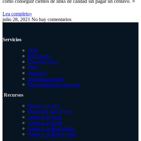
cómo conseguir cientos de links de calidad sin pagar un centavo. ⭐
Lea completo»
julio 28, 2021
No hay comentarios
Servicios
SEO
Paid Media
Capacitaciones
Web
Analytics
Automatizaciones
Manejo de Redes Sociales
Recursos
Nuestro BLOG
Marketing para Pymes
Agencia de SEO
Agencia de SEM
Agencia de Paid Media
Agencia de Diseño Web