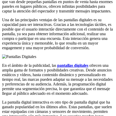
que van desde pequeñas pantallas en puntos de venta hasta enormes
paneles en lugares públicos, ofrecen infinitas posibilidades para
captar la atención del espectador y transmitir mensajes impactantes.
Una de las principales ventajas de las pantallas digitales es su
capacidad para ser interactivas. Gracias a las tecnologías táctiles, es
posible que el usuario interactúe directamente con el contenido de la
pantalla, ya sea para obtener información adicional, realizar una
compra o participar en una encuesta. Esta interacción genera una
experiencia única y memorable, lo que resulta en un mayor
engagement y una mayor probabilidad de conversión.
En el ámbito de la publicidad, las
pantallas digitales
ofrecen una
amplia gama de formatos y posibilidades creativas. Desde anuncios
estáticos y vídeos, hasta contenido dinámico y personalizado en
tiempo real, las marcas pueden adaptar su mensaje a las necesidades
y preferencias de su audiencia. Además, la programación digital
permite una segmentación precisa, lo que garantiza que el mensaje
llegue al público adecuado en el momento adecuado.
La pantalla digital interactiva es otro tipo de pantalla digital que ha
ganado popularidad en los últimos años. Estas pantallas, que suelen
estar equipadas con cámaras y sensores de movimiento, permiten