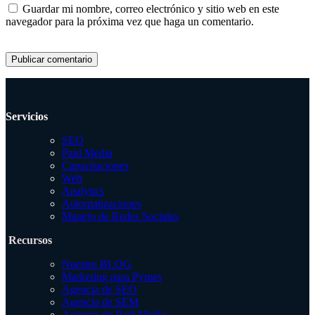
Guardar mi nombre, correo electrónico y sitio web en este
navegador para la próxima vez que haga un comentario.
Servicios
SEO
Paid Media
Capacitaciones
Web
Analytics
Automatizaciones
Manejo de Redes Sociales
Recursos
Nuestro BLOG
Marketing para Pymes
Agencia de SEO
Agencia de SEM
Agencia de Paid Media