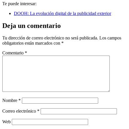
Te puede interesar:
DOOH: La evolución digital de la publicidad exterior
Deja un comentario
Tu dirección de correo electrónico no será publicada.
Los campos
obligatorios están marcados con
*
Comentario
*
Nombre
*
Correo electrónico
*
Web