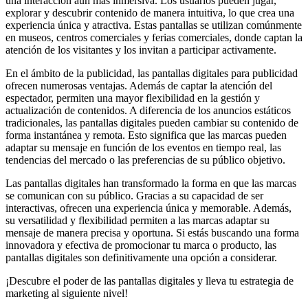
una interacción aún más inmersiva. Los usuarios pueden jugar,
explorar y descubrir contenido de manera intuitiva, lo que crea una
experiencia única y atractiva. Estas pantallas se utilizan comúnmente
en museos, centros comerciales y ferias comerciales, donde captan la
atención de los visitantes y los invitan a participar activamente.
En el ámbito de la publicidad, las pantallas digitales para publicidad
ofrecen numerosas ventajas. Además de captar la atención del
espectador, permiten una mayor flexibilidad en la gestión y
actualización de contenidos. A diferencia de los anuncios estáticos
tradicionales, las pantallas digitales pueden cambiar su contenido de
forma instantánea y remota. Esto significa que las marcas pueden
adaptar su mensaje en función de los eventos en tiempo real, las
tendencias del mercado o las preferencias de su público objetivo.
Las pantallas digitales han transformado la forma en que las marcas
se comunican con su público. Gracias a su capacidad de ser
interactivas, ofrecen una experiencia única y memorable. Además,
su versatilidad y flexibilidad permiten a las marcas adaptar su
mensaje de manera precisa y oportuna. Si estás buscando una forma
innovadora y efectiva de promocionar tu marca o producto, las
pantallas digitales son definitivamente una opción a considerar.
¡Descubre el poder de las pantallas digitales y lleva tu estrategia de
marketing al siguiente nivel!