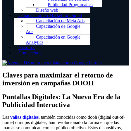
Publicidad Programática
Diseño web
Capacitación en Marketing Digital
Capacitación de Meta Ads
Capacitación de Google
Ads
Capacitación en Google
Analytics
Nosotros
Contactenos
Claves para maximizar el retorno de
inversión en campañas DOOH
Pantallas Digitales: La Nueva Era de la
Publicidad Interactiva
Las
vallas digitales
, también conocidas como dooh (digital out-of-
home) o mupis digitales, han revolucionado la forma en que las
marcas se comunican con su público objetivo. Estos dispositivos,