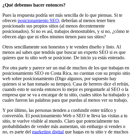
¿Qué debemos hacer entonces?
Pues la respuesta podría ser más sencilla de lo que piensas. Si te
ofrecen
posicionamiento SEO
, deberían al menos tener bien
posicionado sus propios sitios (al menos decentemente
posicionados). Si no es así, trabajos demostrables, y si no, ¿cómo te
ofrecen algo que ni ellos mismos tienen para sus sitios?
Otros sencillamente son honestos y te venden diseño y listo. Al
menos así sabes que tendrás que buscar un experto SEO si es que
quieres que tu sitio web se posicione. De inicio ya estás enterado.
Por otra parte y parece ser un mal de muchos de los que trabajan en
posicionamiento SEO en Costa Rica, no cuentan con su propio sitio
web sobre posicionamiento (Digo algunos, por supuesto hay
quienes si se han tomado su tiempo). Casa de herrero dice el refrán,
cuando esto te suceda entonces lo mejor es preguntarle al SEO o la
empresa que se va a encargar de tu sitio, cuales sitios ha trabajado y
cuales fueron las palabras para que puedas al menos ver su trabajo.
Y por último, las personas tienden a confundir entre tráfico y
conversión. El posicionamiento Web o SEO te lleva las visitas a tu
sitio, te vuelve visible al mundo. Claro que potencialmente tus
probabilidades de vender más aumentan, sin embargo si vendes o
no, es parte del
marketing digital
que hagas en tu sitio y de muchos