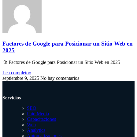
Factores de Google para Posicionar un Sitio Web en
2025
🚀 Factores de Google para Posicionar un Sitio Web en 2025
Lea completo»
septiembre 9, 2025
No hay comentarios
Servicios
SEO
Paid Media
Capacitaciones
Web
Analytics
Automatizaciones