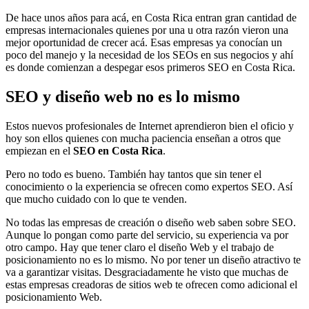
De hace unos años para acá, en Costa Rica entran gran cantidad de
empresas internacionales quienes por una u otra razón vieron una
mejor oportunidad de crecer acá. Esas empresas ya conocían un
poco del manejo y la necesidad de los SEOs en sus negocios y ahí
es donde comienzan a despegar esos primeros SEO en Costa Rica.
SEO y diseño web no es lo mismo
Estos nuevos profesionales de Internet aprendieron bien el oficio y
hoy son ellos quienes con mucha paciencia enseñan a otros que
empiezan en el
SEO en Costa Rica
.
Pero no todo es bueno. También hay tantos que sin tener el
conocimiento o la experiencia se ofrecen como expertos SEO. Así
que mucho cuidado con lo que te venden.
No todas las empresas de creación o diseño web saben sobre SEO.
Aunque lo pongan como parte del servicio, su experiencia va por
otro campo. Hay que tener claro el diseño Web y el trabajo de
posicionamiento no es lo mismo. No por tener un diseño atractivo te
va a garantizar visitas. Desgraciadamente he visto que muchas de
estas empresas creadoras de sitios web te ofrecen como adicional el
posicionamiento Web.