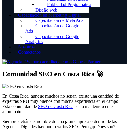
Publicidad Programática
Diseño web
Capacitación en Marketing Digital
Capacitación de Meta Ads
Capacitación de Google
Ads
Capacitación en Google
Analytics
Nosotros
Contactenos
Comunidad SEO en Costa Rica 🚀
En Costa Rica, aunque muchos no sepan, existe una cantidad de
expertos SEO
muy buenos con mucha experiencia en el campo.
Esta comunidad de
SEO de Costa Rica
se ha mantenido en el
anonimato.
Siempre detrás del nombre de una gran empresa o dentro de las
Agencias Digitales hay uno o varios SEO. Pero ¿quiénes son?