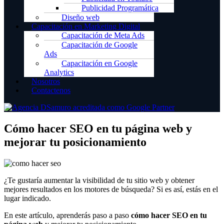
Publicidad Programática
Diseño web
Capacitación en Marketing Digital
Capacitación de Meta Ads
Capacitación de Google
Ads
Capacitación en Google
Analytics
Nosotros
Contactenos
Cómo hacer SEO en tu página web y
mejorar tu posicionamiento
¿Te gustaría aumentar la visibilidad de tu sitio web y obtener
mejores resultados en los motores de búsqueda? Si es así, estás en el
lugar indicado.
En este artículo, aprenderás paso a paso
cómo hacer SEO en tu