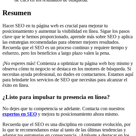
Resumen
Hacer SEO en tu página web es crucial para mejorar tu
posicionamiento y aumentar la visibilidad en línea. Sigue los pasos
clave que te hemos proporcionado, aprende más sobre SEO y aplica
las estrategias recomendadas para obtener mejores resultados.
Recuerda que el SEO es un proceso continuo y requiere tiempo y
esfuerzo, pero los beneficios a largo plazo valen la pena.
¡No esperes más! Comienza a optimizar tu página web hoy mismo y
observa cómo tu negocio se destaca en los motores de búsqueda. Si
necesitas ayuda profesional, no dudes en contactarnos. Estamos aquí
para brindarte los servicios de SEO que necesitas para alcanzar el
éxito en línea.
¿Listo para impulsar tu presencia en línea?
No dejes que tu competencia se adelante. Contacta con nuestros
expertos en SEO
y mejora tu posicionamiento ahora mismo.
Recuerda que el SEO es una disciplina en constante evolución, por
lo que te recomendamos estar al tanto de las últimas tendencias y
adaptar tus estrategias en consecuencia. ¡Atrévete a destacar en los