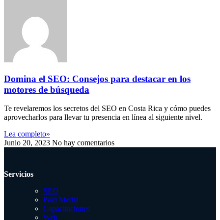
Domina el SEO: Consejos para destacar en los
motores de búsqueda
Te revelaremos los secretos del SEO en Costa Rica y cómo puedes
aprovecharlos para llevar tu presencia en línea al siguiente nivel.
Lea completo»
Junio 20, 2023
No hay comentarios
Servicios
SEO
Paid Media
Capacitaciones
Web