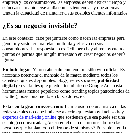
empresa y los consumidores, las empresas deben dedicar tiempo y
esfuerzo en mantenerse al día con las tendencias y que además
tengan la capacidad de mantener a sus posibles clientes informados.
¿Es su negocio invisible?
En este contexto, cabe preguntarse cómo hacen las empresas para
generar y sostener una relación fluida y eficaz con sus
consumidores. La respuesta no es fácil, pero hay al menos cuatro
puntos de partida que ningún interesado en crear negocios debería
ignorar.
En todo lugar:
Ya no cabe solo con tener un sitio web oficial. Es
necesario potenciar el mensaje de la marca mediante todos los
canales digitales disponibles: blogs, redes sociales,
publicidad
digital
(en variantes que pueden incluir desde Google Ads hasta
herramientas menos populares como trending topics patrocinados de
Twitter), posicionamiento en buscadores, etc.
Estar en la gran conversación:
La inclusión de una marca en las
redes sociales no debe limitarse a decir aquí estamos. Incluso hay
expertos de marketing online
que sostienen que esa puede ser una
estrategia equivocada. ¿Acaso en el día a día no nos aburren las
personas que hablan todo el tiempo de sí mismas? Pues bien, en la