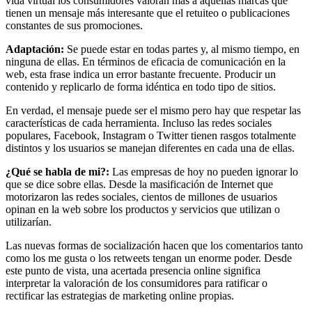
vida virtual los consumidores valoran más a aquellas marcas que
tienen un mensaje más interesante que el retuiteo o publicaciones
constantes de sus promociones.
Adaptación:
Se puede estar en todas partes y, al mismo tiempo, en
ninguna de ellas. En términos de eficacia de comunicación en la
web, esta frase indica un error bastante frecuente. Producir un
contenido y replicarlo de forma idéntica en todo tipo de sitios.
En verdad, el mensaje puede ser el mismo pero hay que respetar las
características de cada herramienta. Incluso las redes sociales
populares, Facebook, Instagram o Twitter tienen rasgos totalmente
distintos y los usuarios se manejan diferentes en cada una de ellas.
¿Qué se habla de mi?:
Las empresas de hoy no pueden ignorar lo
que se dice sobre ellas. Desde la masificación de Internet que
motorizaron las redes sociales, cientos de millones de usuarios
opinan en la web sobre los productos y servicios que utilizan o
utilizarían.
Las nuevas formas de socialización hacen que los comentarios tanto
como los me gusta o los retweets tengan un enorme poder. Desde
este punto de vista, una acertada presencia online significa
interpretar la valoración de los consumidores para ratificar o
rectificar las estrategias de marketing online propias.