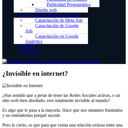
Publicidad Programática
Diseño web
Capacitación en Marketing Digital
Capacitación de Meta Ads
Capacitación de Google
Ads
Capacitación en Google
Analytics
Nosotros
Contactenos
¿Invisible en internet?
¿Has sentido que a pesar de tener las Redes Sociales activas, o un
sitio web bien diseñado, eres totalmente invisible al mundo?
Es algo que le pasa a la mayoría. Hace que nos sintamos frustrados
y no entendemos porqué sucede.
Pero lo cierto, es que para que exista una relación exitosa entre una