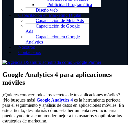
Publicidad Programática
Diseño web
Capacitación en Marketing Digital
Capacitación de Meta Ads
Capacitación de Google
Ads
Capacitación en Google
Analytics
Nosotros
Contactenos
Google Analytics 4 para aplicaciones
móviles
¿Quieres conocer todos los secretos de tus aplicaciones móviles?
¡No busques más!
Google Analytics 4
es la herramienta perfecta
para el seguimiento y análisis de datos en aplicaciones móviles. En
este artículo, descubrirás cómo esta herramienta revolucionaria
puede ayudarte a comprender mejor a tus usuarios y optimizar tus
estrategias de marketing.