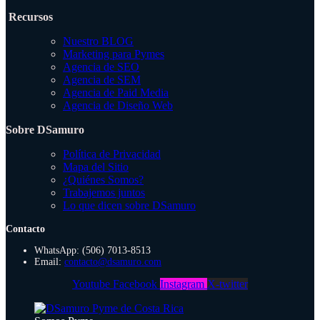
Recursos
Nuestro BLOG
Marketing para Pymes
Agencia de SEO
Agencia de SEM
Agencia de Paid Media
Agencia de Diseño Web
Sobre DSamuro
Política de Privacidad
Mapa del Sitio
¿Quiénes Somos?
Trabajemos juntos
Lo que dicen sobre DSamuro
Contacto
WhatsApp: (506) 7013-8513
Email:
contacto@dsamuro.com
Youtube
Facebook
Instagram
X-twitter