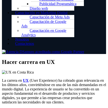
Publicidad Programática
Diseño web
Capacitación en Marketing Digital
Capacitación de Meta Ads
Capacitación de Google
Ads
Capacitación en Google
Analytics
Nosotros
Contactenos
Hacer carrera en UX
La carrera en
UX
(User Experience) ha cobrado gran relevancia en
los últimos años, convirtiéndose en una de las más demandadas en el
mundo digital. La experiencia de usuario se ha convertido en un
aspecto fundamental en el desarrollo de productos y servicios
digitales, ya que permite a las empresas crear productos que
satisfacen las necesidades de sus clientes.