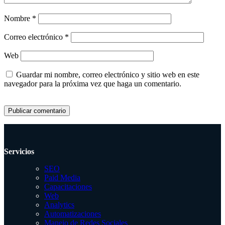
Nombre
*
Correo electrónico
*
Web
Guardar mi nombre, correo electrónico y sitio web en este
navegador para la próxima vez que haga un comentario.
Servicios
SEO
Paid Media
Capacitaciones
Web
Analytics
Automatizaciones
Manejo de Redes Sociales