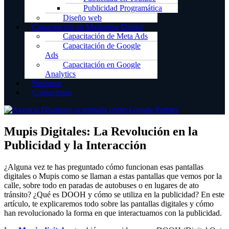
Publicidad Programática
Diseño web
Capacitación en Marketing Digital
Capacitación de Meta Ads
Capacitación de Google
Ads
Capacitación en Google
Analytics
Nosotros
Contactenos
Mupis Digitales: La Revolución en la
Publicidad y la Interacción
¿Alguna vez te has preguntado cómo funcionan esas pantallas
digitales o Mupis como se llaman a estas pantallas que vemos por la
calle, sobre todo en paradas de autobuses o en lugares de ato
tránsito? ¿Qué es DOOH y cómo se utiliza en la publicidad? En este
artículo, te explicaremos todo sobre las pantallas digitales y cómo
han revolucionado la forma en que interactuamos con la publicidad.