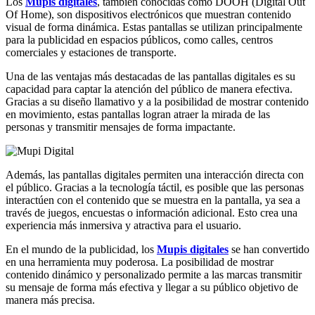
Los
Mupis digitales
, también conocidas como DOOH (Digital Out
Of Home), son dispositivos electrónicos que muestran contenido
visual de forma dinámica. Estas pantallas se utilizan principalmente
para la publicidad en espacios públicos, como calles, centros
comerciales y estaciones de transporte.
Una de las ventajas más destacadas de las pantallas digitales es su
capacidad para captar la atención del público de manera efectiva.
Gracias a su diseño llamativo y a la posibilidad de mostrar contenido
en movimiento, estas pantallas logran atraer la mirada de las
personas y transmitir mensajes de forma impactante.
Además, las pantallas digitales permiten una interacción directa con
el público. Gracias a la tecnología táctil, es posible que las personas
interactúen con el contenido que se muestra en la pantalla, ya sea a
través de juegos, encuestas o información adicional. Esto crea una
experiencia más inmersiva y atractiva para el usuario.
En el mundo de la publicidad, los
Mupis digitales
se han convertido
en una herramienta muy poderosa. La posibilidad de mostrar
contenido dinámico y personalizado permite a las marcas transmitir
su mensaje de forma más efectiva y llegar a su público objetivo de
manera más precisa.