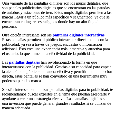
Una variante de las pantallas digitales son los mupis digitales, que
son paneles publicitarios digitales que se encuentran en las paradas
de autobús y estaciones de tren. Estos mupis digitales permiten a las
marcas llegar a un público más específico y segmentado, ya que se
encuentran en lugares estratégicos donde hay un alto flujo de
personas.
Otra opción interesante son las
pantallas digitales interactivas
.
Estas pantallas permiten al público interactuar directamente con la
publicidad, ya sea a través de juegos, encuestas o información
adicional. Esto crea una experiencia más inmersiva y atractiva para
el usuario, lo que aumenta la efectividad de la publicidad.
Las
pantallas digitales
han revolucionado la forma en que
interactuamos con la publicidad. Gracias a su capacidad para captar
la atención del público de manera efectiva y permitir una interacción
directa, estas pantallas se han convertido en una herramienta muy
poderosa para las marcas.
Si estás interesado en utilizar pantallas digitales para tu publicidad, te
recomendamos buscar expertos en el tema que puedan asesorarte y
ayudarte a crear una estrategia efectiva. Las pantallas digitales son
una inversión que puede generar grandes resultados si se utilizan de
manera adecuada.