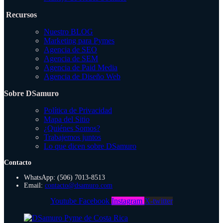
Recursos
Nuestro BLOG
Marketing para Pymes
Agencia de SEO
Agencia de SEM
Agencia de Paid Media
Agencia de Diseño Web
Sobre DSamuro
Política de Privacidad
Mapa del Sitio
¿Quiénes Somos?
Trabajemos juntos
Lo que dicen sobre DSamuro
Contacto
WhatsApp: (506) 7013-8513
Email:
contacto@dsamuro.com
Youtube
Facebook
Instagram
X-twitter