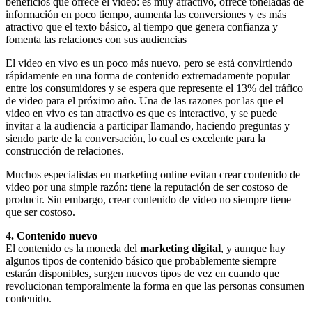
beneficios que ofrece el video: es muy atractivo, ofrece toneladas de
información en poco tiempo, aumenta las conversiones y es más
atractivo que el texto básico, al tiempo que genera confianza y
fomenta las relaciones con sus audiencias
El video en vivo es un poco más nuevo, pero se está convirtiendo
rápidamente en una forma de contenido extremadamente popular
entre los consumidores y se espera que represente el 13% del tráfico
de video para el próximo año. Una de las razones por las que el
video en vivo es tan atractivo es que es interactivo, y se puede
invitar a la audiencia a participar llamando, haciendo preguntas y
siendo parte de la conversación, lo cual es excelente para la
construcción de relaciones.
Muchos especialistas en marketing online evitan crear contenido de
video por una simple razón: tiene la reputación de ser costoso de
producir. Sin embargo, crear contenido de video no siempre tiene
que ser costoso.
4. Contenido nuevo
El contenido es la moneda del
marketing digital
, y aunque hay
algunos tipos de contenido básico que probablemente siempre
estarán disponibles, surgen nuevos tipos de vez en cuando que
revolucionan temporalmente la forma en que las personas consumen
contenido.