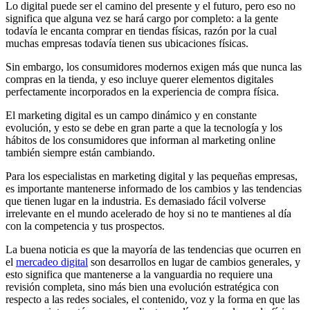
Lo digital puede ser el camino del presente y el futuro, pero eso no
significa que alguna vez se hará cargo por completo: a la gente
todavía le encanta comprar en tiendas físicas, razón por la cual
muchas empresas todavía tienen sus ubicaciones físicas.
Sin embargo, los consumidores modernos exigen más que nunca las
compras en la tienda, y eso incluye querer elementos digitales
perfectamente incorporados en la experiencia de compra física.
El marketing digital es un campo dinámico y en constante
evolución, y esto se debe en gran parte a que la tecnología y los
hábitos de los consumidores que informan al marketing online
también siempre están cambiando.
Para los especialistas en marketing digital y las pequeñas empresas,
es importante mantenerse informado de los cambios y las tendencias
que tienen lugar en la industria. Es demasiado fácil volverse
irrelevante en el mundo acelerado de hoy si no te mantienes al día
con la competencia y tus prospectos.
La buena noticia es que la mayoría de las tendencias que ocurren en
el
mercadeo digital
son desarrollos en lugar de cambios generales, y
esto significa que mantenerse a la vanguardia no requiere una
revisión completa, sino más bien una evolución estratégica con
respecto a las redes sociales, el contenido, voz y la forma en que las