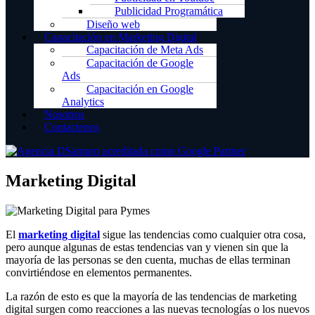
Publicidad Programática
Diseño web
Capacitación en Marketing Digital
Capacitación de Meta Ads
Capacitación de Google
Ads
Capacitación en Google
Analytics
Nosotros
Contactenos
Marketing Digital
El
marketing digital
sigue las tendencias como cualquier otra cosa,
pero aunque algunas de estas tendencias van y vienen sin que la
mayoría de las personas se den cuenta, muchas de ellas terminan
convirtiéndose en elementos permanentes.
La razón de esto es que la mayoría de las tendencias de marketing
digital surgen como reacciones a las nuevas tecnologías o los nuevos