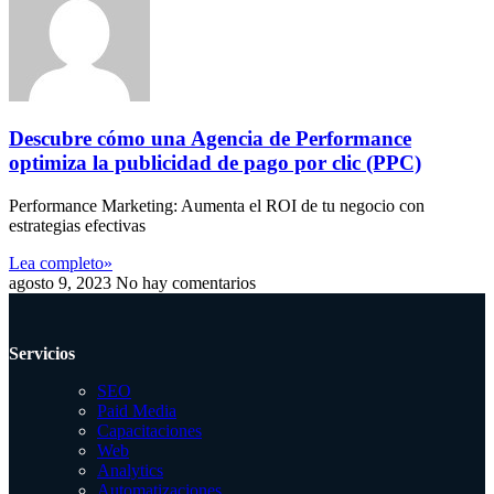
Descubre cómo una Agencia de Performance
optimiza la publicidad de pago por clic (PPC)
Performance Marketing: Aumenta el ROI de tu negocio con
estrategias efectivas
Lea completo»
agosto 9, 2023
No hay comentarios
Servicios
SEO
Paid Media
Capacitaciones
Web
Analytics
Automatizaciones