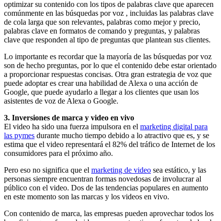
optimizar su contenido con los tipos de palabras clave que aparecen
comúnmente en las búsquedas por voz , incluidas las palabras clave
de cola larga que son relevantes, palabras como mejor y precio,
palabras clave en formatos de comando y preguntas, y palabras
clave que responden al tipo de preguntas que plantean sus clientes.
Lo importante es recordar que la mayoría de las búsquedas por voz
son de hecho preguntas, por lo que el contenido debe estar orientado
a proporcionar respuestas concisas. Otra gran estrategia de voz que
puede adoptar es crear una habilidad de Alexa o una acción de
Google, que puede ayudarlo a llegar a los clientes que usan los
asistentes de voz de Alexa o Google.
3. Inversiones de marca y video en vivo
El video ha sido una fuerza impulsora en el
marketing digital para
las pymes
durante mucho tiempo debido a lo atractivo que es, y se
estima que el video representará el 82% del tráfico de Internet de los
consumidores para el próximo año.
Pero eso no significa que el
marketing de video
sea estático, y las
personas siempre encuentran formas novedosas de involucrar al
público con el video. Dos de las tendencias populares en aumento
en este momento son las marcas y los videos en vivo.
Con contenido de marca, las empresas pueden aprovechar todos los