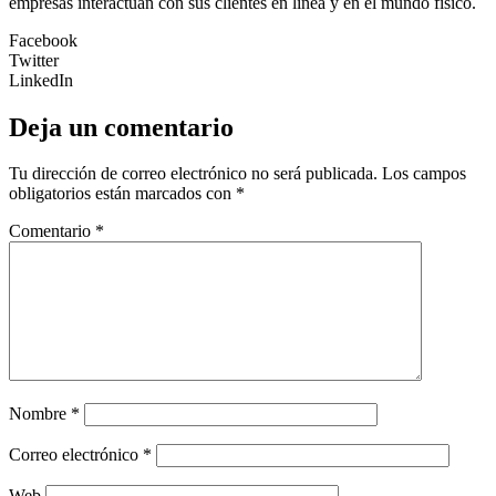
empresas interactúan con sus clientes en línea y en el mundo físico.
Facebook
Twitter
LinkedIn
Deja un comentario
Tu dirección de correo electrónico no será publicada.
Los campos
obligatorios están marcados con
*
Comentario
*
Nombre
*
Correo electrónico
*
Web