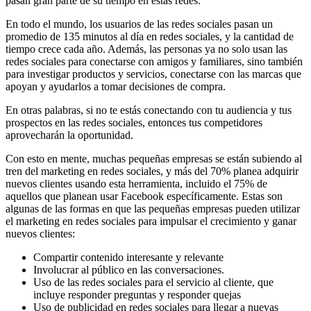
pasan gran parte de su tiempo en estas redes.
En todo el mundo, los usuarios de las redes sociales pasan un
promedio de 135 minutos al día en redes sociales, y la cantidad de
tiempo crece cada año. Además, las personas ya no solo usan las
redes sociales para conectarse con amigos y familiares, sino también
para investigar productos y servicios, conectarse con las marcas que
apoyan y ayudarlos a tomar decisiones de compra.
En otras palabras, si no te estás conectando con tu audiencia y tus
prospectos en las redes sociales, entonces tus competidores
aprovecharán la oportunidad.
Con esto en mente, muchas pequeñas empresas se están subiendo al
tren del marketing en redes sociales, y más del 70% planea adquirir
nuevos clientes usando esta herramienta, incluido el 75% de
aquellos que planean usar Facebook específicamente. Estas son
algunas de las formas en que las pequeñas empresas pueden utilizar
el marketing en redes sociales para impulsar el crecimiento y ganar
nuevos clientes:
Compartir contenido interesante y relevante
Involucrar al público en las conversaciones.
Uso de las redes sociales para el servicio al cliente, que
incluye responder preguntas y responder quejas
Uso de publicidad en redes sociales para llegar a nuevas