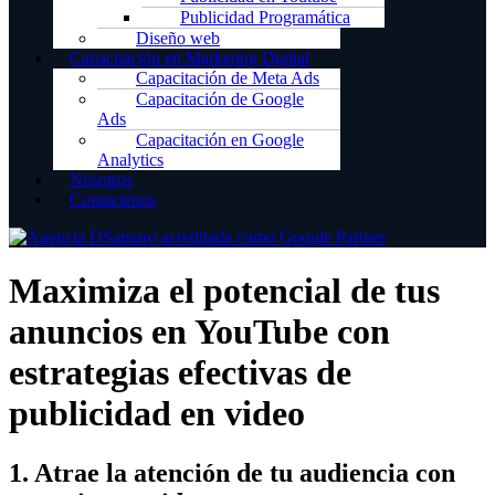
Publicidad Programática
Diseño web
Capacitación en Marketing Digital
Capacitación de Meta Ads
Capacitación de Google
Ads
Capacitación en Google
Analytics
Nosotros
Contactenos
Maximiza el potencial de tus
anuncios en YouTube con
estrategias efectivas de
publicidad en video
1. Atrae la atención de tu audiencia con