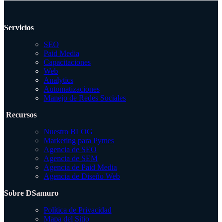
Servicios
SEO
Paid Media
Capacitaciones
Web
Analytics
Automatizaciones
Manejo de Redes Sociales
Recursos
Nuestro BLOG
Marketing para Pymes
Agencia de SEO
Agencia de SEM
Agencia de Paid Media
Agencia de Diseño Web
Sobre DSamuro
Política de Privacidad
Mapa del Sitio