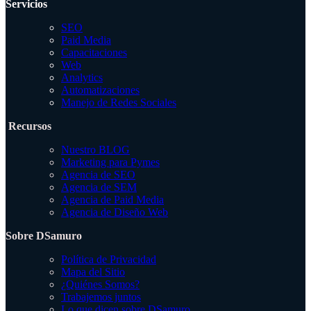
Servicios
SEO
Paid Media
Capacitaciones
Web
Analytics
Automatizaciones
Manejo de Redes Sociales
Recursos
Nuestro BLOG
Marketing para Pymes
Agencia de SEO
Agencia de SEM
Agencia de Paid Media
Agencia de Diseño Web
Sobre DSamuro
Política de Privacidad
Mapa del Sitio
¿Quiénes Somos?
Trabajemos juntos
Lo que dicen sobre DSamuro