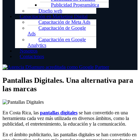
Publicidad Programática
Diseño web
Capacitación en Marketing Digital
Capacitación de Meta Ads
Capacitación de Google
Ads
Capacitación en Google
Analytics
Nosotros
Contactenos
Pantallas Digitales. Una alternativa para
las marcas
En Costa Rica, las
pantallas digitales
se han convertido en una
herramienta cada vez más utilizada en diversos ámbitos, como la
publicidad, el entretenimiento, la educación y la comunicación.
En el ámbito publicitario, las pantallas digitales se han convertido en