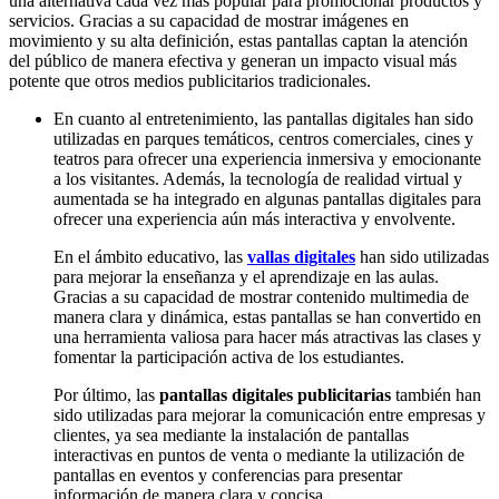
una alternativa cada vez más popular para promocionar productos y
servicios. Gracias a su capacidad de mostrar imágenes en
movimiento y su alta definición, estas pantallas captan la atención
del público de manera efectiva y generan un impacto visual más
potente que otros medios publicitarios tradicionales.
En cuanto al entretenimiento, las pantallas digitales han sido
utilizadas en parques temáticos, centros comerciales, cines y
teatros para ofrecer una experiencia inmersiva y emocionante
a los visitantes. Además, la tecnología de realidad virtual y
aumentada se ha integrado en algunas pantallas digitales para
ofrecer una experiencia aún más interactiva y envolvente.
En el ámbito educativo, las
vallas digitales
han sido utilizadas
para mejorar la enseñanza y el aprendizaje en las aulas.
Gracias a su capacidad de mostrar contenido multimedia de
manera clara y dinámica, estas pantallas se han convertido en
una herramienta valiosa para hacer más atractivas las clases y
fomentar la participación activa de los estudiantes.
Por último, las
pantallas digitales publicitarias
también han
sido utilizadas para mejorar la comunicación entre empresas y
clientes, ya sea mediante la instalación de pantallas
interactivas en puntos de venta o mediante la utilización de
pantallas en eventos y conferencias para presentar
información de manera clara y concisa.