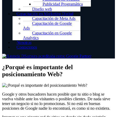
Publicidad Programática
Diseño web
Capacitación en Marketing Digital
Capacitación de Meta Ads
Capacitación de Google
Ads
Capacitación en Google
Analytics
Nosotros
Contactenos
¿Porqué es importante del
posicionamiento Web?
Google y otros buscadores hacen posible que tu sitio o blog se
vuelva visible ante los visitantes o posibles clientes. De nada sirve
tener un negocio si no lo promocionas. Si no está en buenas
posiciones de Google nadie lo encontrará, es como si no existiera.