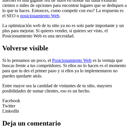
Internet es una gigante red de sitios en donde sin duda existirán
cientos o miles de opciones para encontrar lugares que se dediquen a
lo que tu haces. Entonces, como competir con eso? La respuesta es
el SEO o
posicionamiento Web
.
La optimización web de tu sitio ya no es solo parte importante y un
plus para mejorar. Si quieres vender, si quieres ser visto, el
Posicionamiento Web es una necesidad.
Volverse visible
Si lo pensamos un poco, el
Posicionamiento Web
es la ventaja que
buscas frente a tus competidores. Si ellos no lo hacen es el momento
para que tu des el primer paso y si ellos ya lo implementaron no
puedes quedarte atrás.
Entre mayor sea la cantidad de visitantes de tu sitio, mayores
posibilidades de sumar clientes, eso es un hecho.
Facebook
Twitter
LinkedIn
Deja un comentario