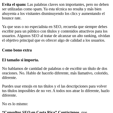
Evita el spam:
Las palabras claves son importantes, pero no deben
ser utilizadas como spam. Ya esta técnica no resulta y más bien
ahuyenta a los visitantes disminuyendo los clics y aumentando el
bounce rate.
Ya que seas o no especialista en SEO, recuerda que siempre debes
escribir para un público con títulos y contenidos atractivos para los
usuarios. Algunos SEO al tratar de alcanzar un alto ranking, olvidan
el objetivo principal que es ofrecer algo de calidad a los usuarios.
Como bono extra
El tamaño si importa.
No hablamos de cantidad de palabras o de escribir un título de dos
oraciones. No. Hablo de hacerlo diferente, más llamativo, colorido,
diferente.
Puedes usar emojis en tus títulos y el las descripciones para volver
tus títulos imposibles de no ver. A todos nos atrae lo diferente, hazlo
diferente.
No es lo mismo:
“Consultor SEO en Costa Rica” Contáctenos
que