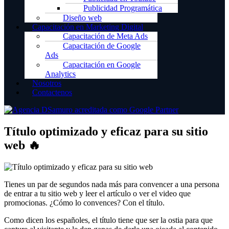
Publicidad Programática
Diseño web
Capacitación en Marketing Digital
Capacitación de Meta Ads
Capacitación de Google
Ads
Capacitación en Google
Analytics
Nosotros
Contactenos
Título optimizado y eficaz para su sitio
web 🔥
Tienes un par de segundos nada más para convencer a una persona
de entrar a tu sitio web y leer el artículo o ver el video que
promocionas. ¿Cómo lo convences? Con el título.
Como dicen los españoles, el título tiene que ser la ostia para que