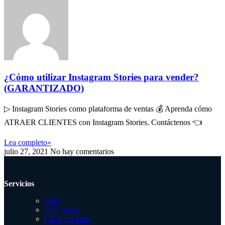
¿Cómo utilizar Instagram Stories para vender?
(GARANTIZADO)
▷ Instagram Stories como plataforma de ventas 💰 Aprenda cómo
ATRAER CLIENTES con Instagram Stories. Contáctenos 👈
Lea completo»
julio 27, 2021
No hay comentarios
Servicios
SEO
Paid Media
Capacitaciones