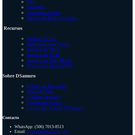
Web
Analytics
Automatizaciones
Manejo de Redes Sociales
Recursos
Nuestro BLOG
Marketing para Pymes
Agencia de SEO
Agencia de SEM
Agencia de Paid Media
Agencia de Diseño Web
Sobre DSamuro
Política de Privacidad
Mapa del Sitio
¿Quiénes Somos?
Trabajemos juntos
Lo que dicen sobre DSamuro
Contacto
WhatsApp: (506) 7013-8513
Email:
contacto@dsamuro.com