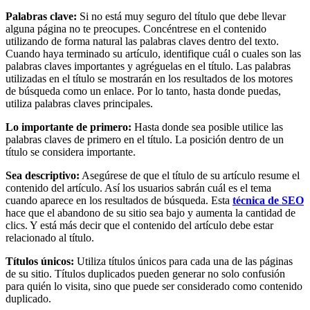
Palabras clave:
Si no está muy seguro del título que debe llevar
alguna página no te preocupes. Concéntrese en el contenido
utilizando de forma natural las palabras claves dentro del texto.
Cuando haya terminado su artículo, identifique cuál o cuales son las
palabras claves importantes y agréguelas en el título. Las palabras
utilizadas en el título se mostrarán en los resultados de los motores
de búsqueda como un enlace. Por lo tanto, hasta donde puedas,
utiliza palabras claves principales.
Lo importante de primero:
Hasta donde sea posible utilice las
palabras claves de primero en el título. La posición dentro de un
título se considera importante.
Sea descriptivo:
Asegúrese de que el título de su artículo resume el
contenido del artículo. Así los usuarios sabrán cuál es el tema
cuando aparece en los resultados de búsqueda. Esta
técnica de SEO
hace que el abandono de su sitio sea bajo y aumenta la cantidad de
clics. Y está más decir que el contenido del artículo debe estar
relacionado al título.
Títulos únicos:
Utiliza títulos únicos para cada una de las páginas
de su sitio. Títulos duplicados pueden generar no solo confusión
para quién lo visita, sino que puede ser considerado como contenido
duplicado.