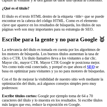
capture al visitante y le den ganas de darle una ojeada al contenido.
¿Qué es el título?
El título es el texto HTML dentro de la etiqueta <title> que se puede
encontrar en la cabeza del código HTML. Como es el elemento
clave que aparece en los resultados de búsqueda, los títulos de sus
páginas web son muy importantes para su estrategia de SEO.
Escribe para la gente y no para Google 🥇
La relevancia del título es tomada en cuenta por los algoritmos de
los motores de búsqueda. Los buenos títulos aumentan la tasa de
clics o CTR. Un título llamativo lleva a los visitantes a dar clic.
Mayor clic, mayor CTR. Mayor CTR Google te posiciona mejor.
Ves como todo está conectado, y porqué es que ahora el
SEO
se
basa en optimizar para visitantes y ya no para motores de búsquedas.
Con el fin de mejorar la visibilidad de nuestro sitio web mediante la
optimización del título, acá algunos consejos simples pero muy
poderosos:
Escribe títulos cortos:
Google por ejemplo toma de 64 a 70
caracteres del título y lo muestra en los resultados. Si escribe títulos
más largos que eso, reduce la exposición en Google.