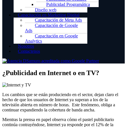
Publicidad Programática
Diseño web
Capacitación en Marketing Digital
Capacitación de Meta Ads
Capacitación de Google
Ads
Capacitación en Google
Analytics
Nosotros
Contactenos
¿Publicidad en Internet o en TV?
Los cambios que se están produciendo en el sector, dejan claro el
hecho de que los usuarios de Internet ya superan a los de la
televisión abierta en número de horas. Este fenómeno, obliga a
continuar expandiendo la cobertura de banda ancha.
Mientras la prensa en papel observa cómo el pastel publicitario
continúa contrayéndose, Internet ya responde por el 12% de la